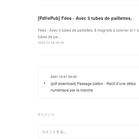
[Pdf/ePub] Fées - Avec 3 tubes de paillettes,
Fées - Avec 3 tubes de paillettes, 8 magnets à colorier et 1
tubes de pa...
2022.03.06 05:46
2021.10.07 04:03
{pdf download} Passage piéton - Récit d’une détox
numérique par la marche
0
コメント