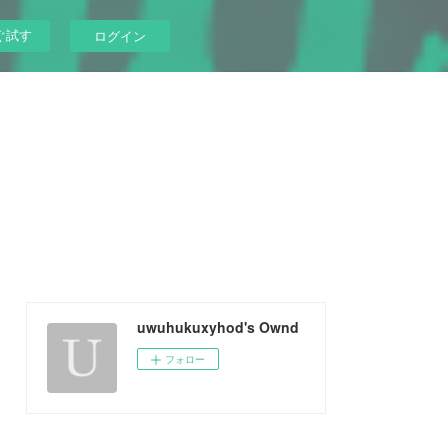
ぐ試す
ログイン
uwuhukuxyhod's Ownd
フォロー