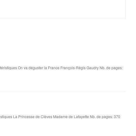
éristiques On va déguster la France François-Régis Gaudry Nb. de pages:
istiques La Princesse de Clèves Madame de Lafayette Nb. de pages: 370