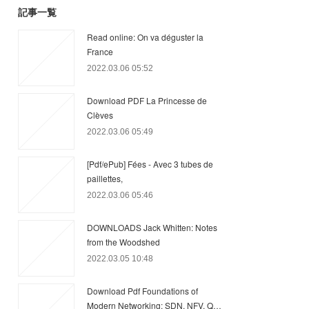
記事一覧
Read online: On va déguster la
France
2022.03.06 05:52
Download PDF La Princesse de
Clèves
2022.03.06 05:49
[Pdf/ePub] Fées - Avec 3 tubes de
paillettes,
2022.03.06 05:46
DOWNLOADS Jack Whitten: Notes
from the Woodshed
2022.03.05 10:48
Download Pdf Foundations of
Modern Networking: SDN, NFV, Q…