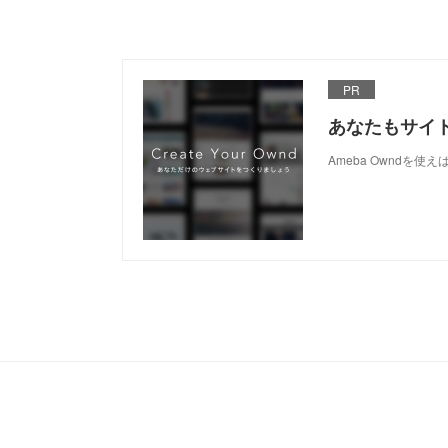
PR
あなたもサイ
Ameba Owndを