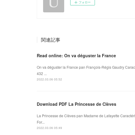
フォロー
関連記事
Read online: On va déguster la France
On va déguster la France pan François-Régis Gaudry Caract
432 ...
2022.03.06 05:52
Download PDF La Princesse de Clèves
La Princesse de Clèves pan Madame de Lafayette Caractér
For...
2022.03.06 05:49