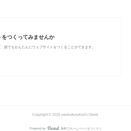
トをつくってみませんか
使えば、誰でもかんたんにウェブサイトをつくることができます。
Copyright ©
2026
uwuhukuxyhod's Ownd
.
Powered by
無料でホームページをつくろう
AmebaOwnd